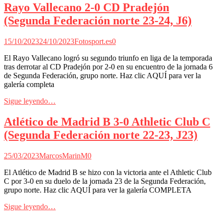
Rayo Vallecano 2-0 CD Pradejón
(Segunda Federación norte 23-24, J6)
15/10/2023
24/10/2023
Fotosport.es
0
El Rayo Vallecano logró su segundo triunfo en liga de la temporada
tras derrotar al CD Pradejón por 2-0 en su encuentro de la jornada 6
de Segunda Federación, grupo norte. Haz clic AQUÍ para ver la
galería completa
Sigue leyendo…
Atlético de Madrid B 3-0 Athletic Club C
(Segunda Federación norte 22-23, J23)
25/03/2023
MarcosMarinM
0
El Atlético de Madrid B se hizo con la victoria ante el Athletic Club
C por 3-0 en su duelo de la jornada 23 de la Segunda Federación,
grupo norte. Haz clic AQUÍ para ver la galería COMPLETA
Sigue leyendo…