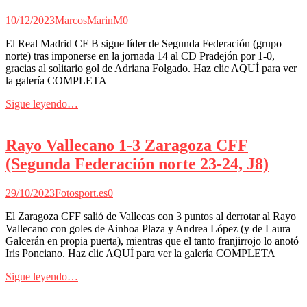
10/12/2023
MarcosMarinM
0
El Real Madrid CF B sigue líder de Segunda Federación (grupo
norte) tras imponerse en la jornada 14 al CD Pradejón por 1-0,
gracias al solitario gol de Adriana Folgado. Haz clic AQUÍ para ver
la galería COMPLETA
Sigue leyendo…
Rayo Vallecano 1-3 Zaragoza CFF
(Segunda Federación norte 23-24, J8)
29/10/2023
Fotosport.es
0
El Zaragoza CFF salió de Vallecas con 3 puntos al derrotar al Rayo
Vallecano con goles de Ainhoa Plaza y Andrea López (y de Laura
Galcerán en propia puerta), mientras que el tanto franjirrojo lo anotó
Iris Ponciano. Haz clic AQUÍ para ver la galería COMPLETA
Sigue leyendo…