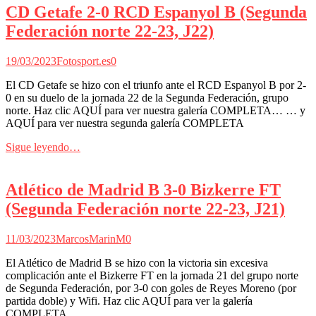
CD Getafe 2-0 RCD Espanyol B (Segunda
Federación norte 22-23, J22)
19/03/2023
Fotosport.es
0
El CD Getafe se hizo con el triunfo ante el RCD Espanyol B por 2-
0 en su duelo de la jornada 22 de la Segunda Federación, grupo
norte. Haz clic AQUÍ para ver nuestra galería COMPLETA… … y
AQUÍ para ver nuestra segunda galería COMPLETA
Sigue leyendo…
Atlético de Madrid B 3-0 Bizkerre FT
(Segunda Federación norte 22-23, J21)
11/03/2023
MarcosMarinM
0
El Atlético de Madrid B se hizo con la victoria sin excesiva
complicación ante el Bizkerre FT en la jornada 21 del grupo norte
de Segunda Federación, por 3-0 con goles de Reyes Moreno (por
partida doble) y Wifi. Haz clic AQUÍ para ver la galería
COMPLETA