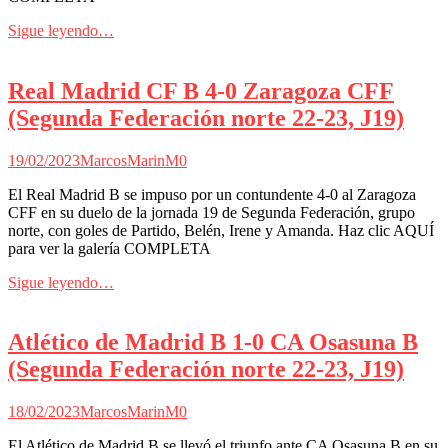
Sigue leyendo…
Real Madrid CF B 4-0 Zaragoza CFF
(Segunda Federación norte 22-23, J19)
19/02/2023
MarcosMarinM
0
El Real Madrid B se impuso por un contundente 4-0 al Zaragoza
CFF en su duelo de la jornada 19 de Segunda Federación, grupo
norte, con goles de Partido, Belén, Irene y Amanda. Haz clic AQUÍ
para ver la galería COMPLETA
Sigue leyendo…
Atlético de Madrid B 1-0 CA Osasuna B
(Segunda Federación norte 22-23, J19)
18/02/2023
MarcosMarinM
0
El Atlético de Madrid B se llevó el triunfo ante CA Osasuna B en su