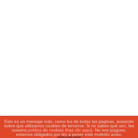
Madrid CFF 0-1 Deportivo Alavés (Primera Iberdrola 21-22,
J7)
17/10/2021
Fotosport.es
Buscar:
Tweets by fotosport_es
Política de privacidad
|
Política de
cookies
|
Más información
sobre las
cookies
Esto es un mensaje más, como los de todas las páginas, avisando
sobre que utilizamos cookies de terceros. Si no sabes qué son, lee
nuestra
política de cookies (haz clic aquí)
. No nos juzgues,
estamos obligados por ley a poner este molesto aviso.